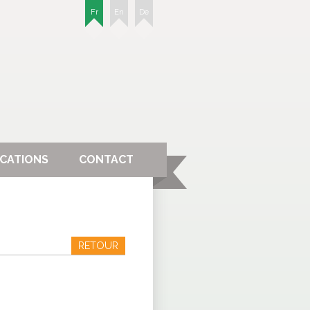
Fr
En
De
ICATIONS
CONTACT
RETOUR