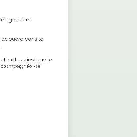
r, magnésium,
n de sucre dans le
l
feuilles ainsi que le
 accompagnés de