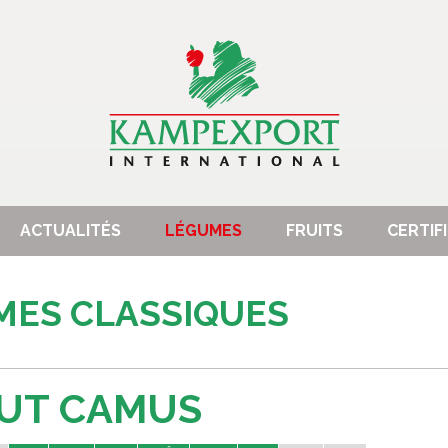
ACTUALITÉS
LÉGUMES
FRUITS
CERTIF
MES CLASSIQUES
UT CAMUS