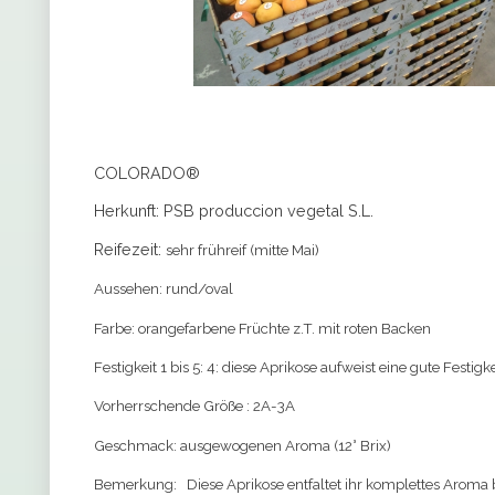
COLORADO®
Herkunft: PSB produccion vegetal S.L.
Reifezeit:
sehr frühreif
(mitte Mai)
Aussehen:
rund/oval
Farbe:
orangefarbene Früchte z.T. mit roten Backen
Festigkeit 1 bis 5:
4: diese Aprikose aufweist eine gute Festigke
Vorherrschende Größe :
2A-3A
Geschmack:
ausgewogenen Aroma (12° Brix)
Bemerkung:
Diese Aprikose entfaltet ihr komplettes Aroma 